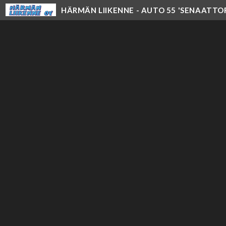
HÄRMÄN LIIKENNE - AUTO 55 'SENAATTOR